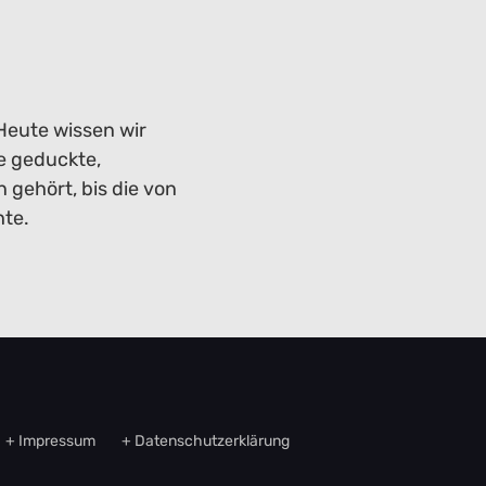
Heute wissen wir
ge geduckte,
 gehört, bis die von
hte.
Impressum
Datenschutzerklärung