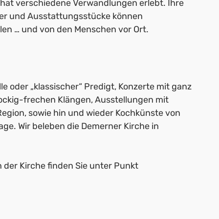
 hat verschiedene Verwandlungen erlebt. Ihre
ter und Ausstattungsstücke können
len … und von den Menschen vor Ort.
lle oder „klassischer“ Predigt, Konzerte mit ganz
ockig-frechen Klängen, Ausstellungen mit
Region, sowie hin und wieder Kochkünste von
lage. Wir beleben die Demerner Kirche in
 der Kirche finden Sie unter Punkt