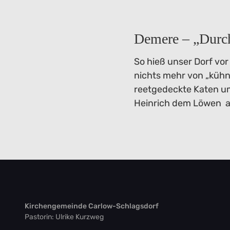
Demere – „Durc
So hieß unser Dorf vo
nichts mehr von „kühne
reetgedeckte Katen um
Heinrich dem Löwen a
Kirchengemeinde Carlow-Schlagsdorf
Pastorin: Ulrike Kurzweg