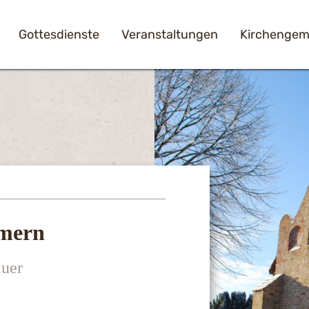
Gottesdienste
Veranstaltungen
Kirchengem
emern
äuer