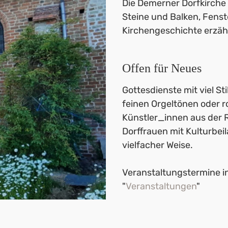
Die Demerner Dorfkirche
Steine und Balken, Fens
Kirchengeschichte erzäh
Offen für Neues
Gottesdienste mit viel Sti
feinen Orgeltönen oder r
Künstler_innen aus der 
Dorffrauen mit Kulturbei
vielfacher Weise.
Veranstaltungstermine in
"
Veranstaltungen
"