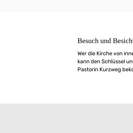
Besuch und Besich
Wer die Kirche von in
kann den Schlüssel un
Pastorin Kurzweg be