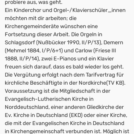
probiere aus, was geht.
Ein Kinderchor und Orgel-/Klavierschüler_innen
möchten mit dir arbeiten; die
Kirchengemeinderäte wünschen eine
Fortsetzung dieser Arbeit. Die Orgeln in
Schlagsdorf (Nußbücker 1990, II/P/13), Demern
(Mehmel 1884, I/P/6+1) und Carlow (Friese III
1888, II/P/14), zwei E-Pianos und ein Klavier
freuen sich darauf, dass es bald wieder los geht.
Die Vergütung erfolgt nach dem Tarifvertrag für
kirchliche Beschäftigte in der Nordkirche(TV KB).
Voraussetzung ist die Mitgliedschaft in der
Evangelisch-Lutherischen Kirche in
Norddeutschland, einer anderen Gliedkirche der
Ev. Kirche in Deutschland (EKD) oder einer Kirche,
die mit der Evangelischen Kirche in Deutschland
in Kirchengemeinschaft verbunden ist. Möglich ist