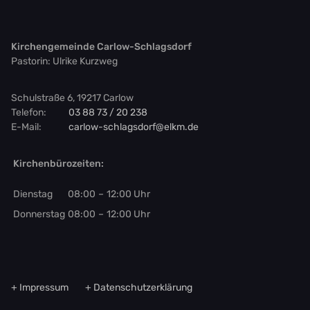
Kirchengemeinde Carlow-Schlagsdorf
Pastorin: Ulrike Kurzweg
Schulstraße 6, 19217 Carlow
Telefon:
03 88 73 / 20 238
E-Mail:
carlow-schlagsdorf@elkm.de
Kirchenbürozeiten:
Di
enstag
08:00
–
12:00
Uhr
Do
nnerstag
08:00
–
12:00
Uhr
Impressum
Datenschutzerklärung